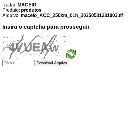
Radar:
MACEIO
Produto:
produtos
Arquivo:
maceio_ACC_250km_01h_20250531231003.tif
Insira o captcha para prosseguir