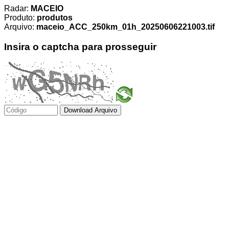
Radar:
MACEIO
Produto:
produtos
Arquivo:
maceio_ACC_250km_01h_20250606221003.tif
Insira o captcha para prosseguir