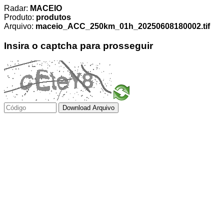
Radar:
MACEIO
Produto:
produtos
Arquivo:
maceio_ACC_250km_01h_20250608180002.tif
Insira o captcha para prosseguir