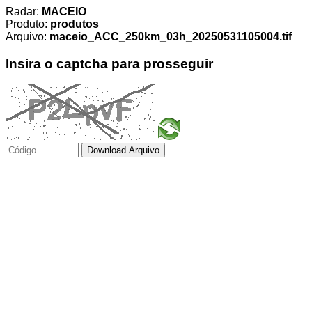
Radar:
MACEIO
Produto:
produtos
Arquivo:
maceio_ACC_250km_03h_20250531105004.tif
Insira o captcha para prosseguir