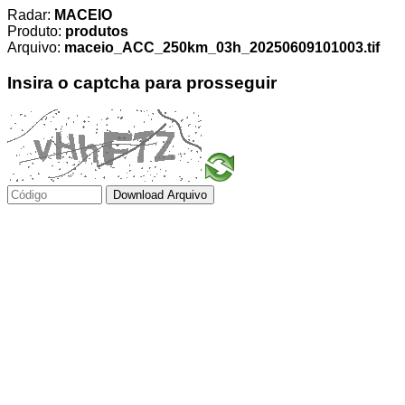
Radar:
MACEIO
Produto:
produtos
Arquivo:
maceio_ACC_250km_03h_20250609101003.tif
Insira o captcha para prosseguir