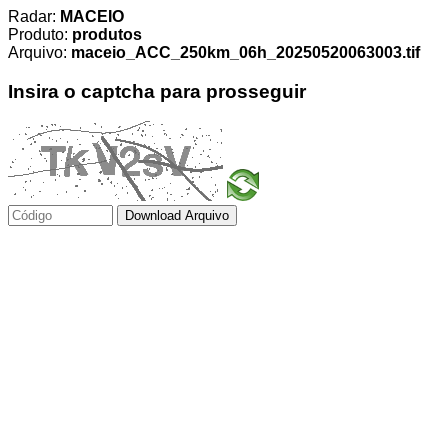
Radar:
MACEIO
Produto:
produtos
Arquivo:
maceio_ACC_250km_06h_20250520063003.tif
Insira o captcha para prosseguir