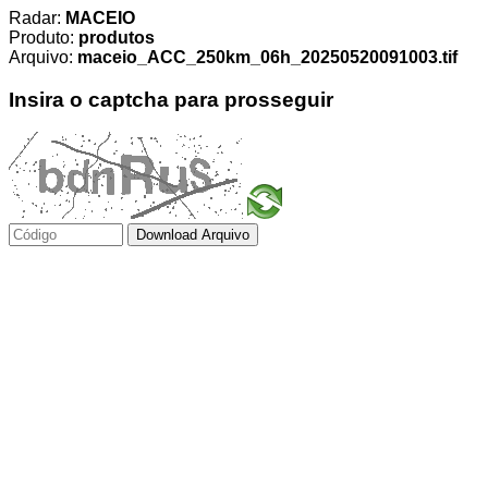
Radar:
MACEIO
Produto:
produtos
Arquivo:
maceio_ACC_250km_06h_20250520091003.tif
Insira o captcha para prosseguir