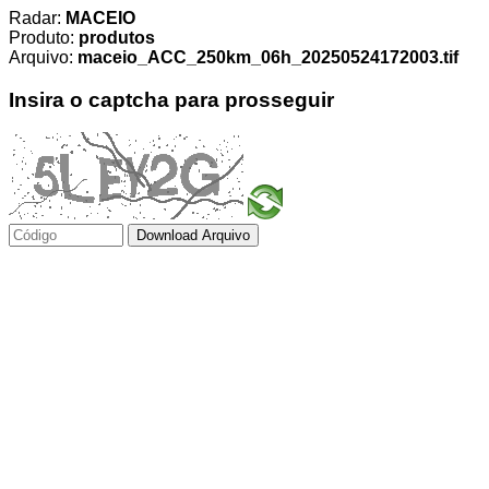
Radar:
MACEIO
Produto:
produtos
Arquivo:
maceio_ACC_250km_06h_20250524172003.tif
Insira o captcha para prosseguir