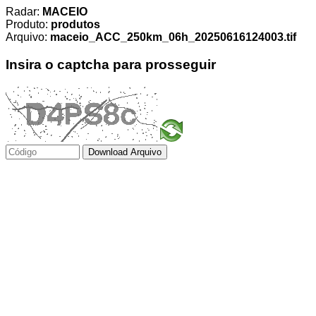
Radar:
MACEIO
Produto:
produtos
Arquivo:
maceio_ACC_250km_06h_20250616124003.tif
Insira o captcha para prosseguir