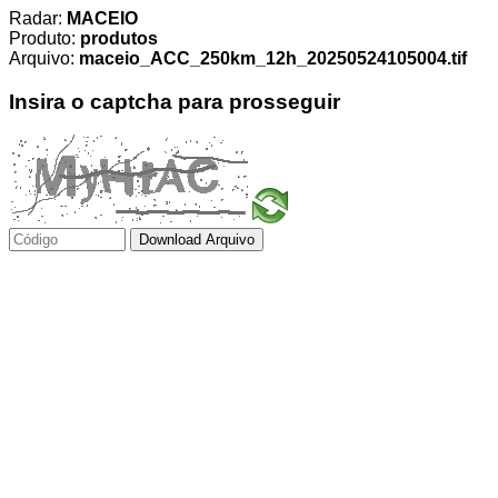
Radar:
MACEIO
Produto:
produtos
Arquivo:
maceio_ACC_250km_12h_20250524105004.tif
Insira o captcha para prosseguir