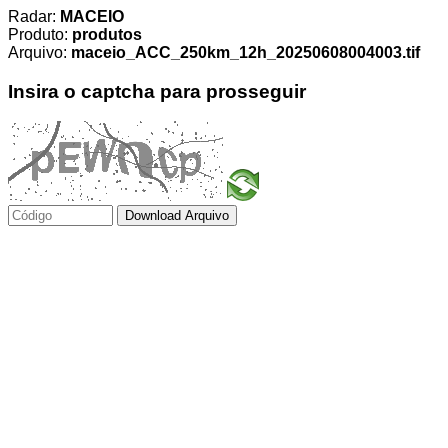
Radar:
MACEIO
Produto:
produtos
Arquivo:
maceio_ACC_250km_12h_20250608004003.tif
Insira o captcha para prosseguir