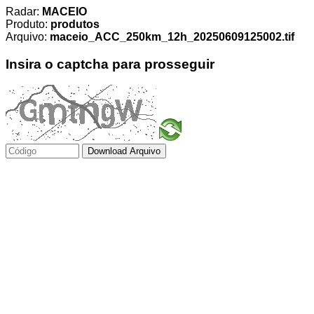
Radar:
MACEIO
Produto:
produtos
Arquivo:
maceio_ACC_250km_12h_20250609125002.tif
Insira o captcha para prosseguir