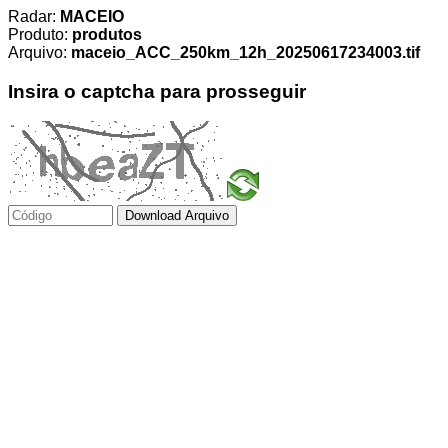
Radar:
MACEIO
Produto:
produtos
Arquivo:
maceio_ACC_250km_12h_20250617234003.tif
Insira o captcha para prosseguir