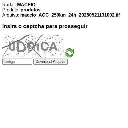
Radar:
MACEIO
Produto:
produtos
Arquivo:
maceio_ACC_250km_24h_20250521131002.tif
Insira o captcha para prosseguir