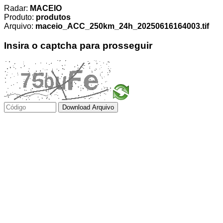
Radar:
MACEIO
Produto:
produtos
Arquivo:
maceio_ACC_250km_24h_20250616164003.tif
Insira o captcha para prosseguir