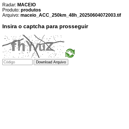
Radar:
MACEIO
Produto:
produtos
Arquivo:
maceio_ACC_250km_48h_20250604072003.tif
Insira o captcha para prosseguir