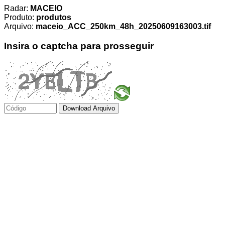
Radar:
MACEIO
Produto:
produtos
Arquivo:
maceio_ACC_250km_48h_20250609163003.tif
Insira o captcha para prosseguir