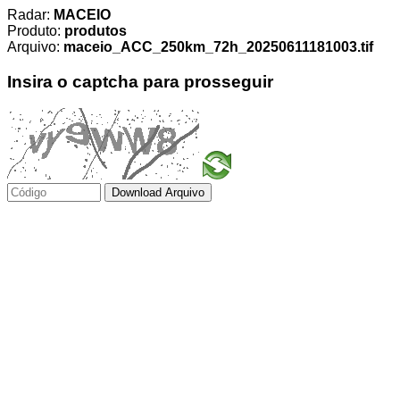
Radar:
MACEIO
Produto:
produtos
Arquivo:
maceio_ACC_250km_72h_20250611181003.tif
Insira o captcha para prosseguir