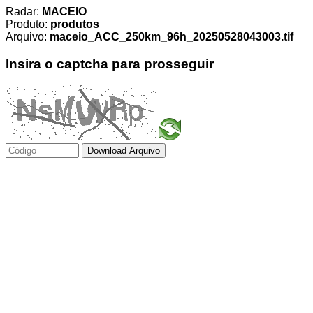
Radar:
MACEIO
Produto:
produtos
Arquivo:
maceio_ACC_250km_96h_20250528043003.tif
Insira o captcha para prosseguir