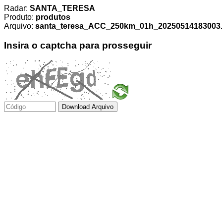
Radar:
SANTA_TERESA
Produto:
produtos
Arquivo:
santa_teresa_ACC_250km_01h_20250514183003.t
Insira o captcha para prosseguir