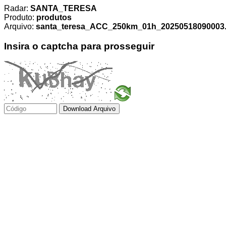
Radar:
SANTA_TERESA
Produto:
produtos
Arquivo:
santa_teresa_ACC_250km_01h_20250518090003.t
Insira o captcha para prosseguir