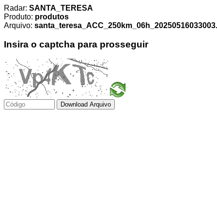
Radar:
SANTA_TERESA
Produto:
produtos
Arquivo:
santa_teresa_ACC_250km_06h_20250516033003.t
Insira o captcha para prosseguir