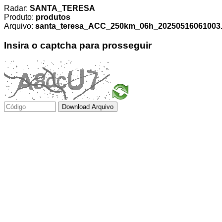
Radar:
SANTA_TERESA
Produto:
produtos
Arquivo:
santa_teresa_ACC_250km_06h_20250516061003.t
Insira o captcha para prosseguir