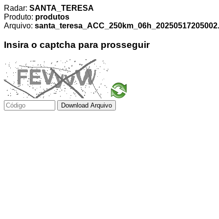
Radar:
SANTA_TERESA
Produto:
produtos
Arquivo:
santa_teresa_ACC_250km_06h_20250517205002.t
Insira o captcha para prosseguir