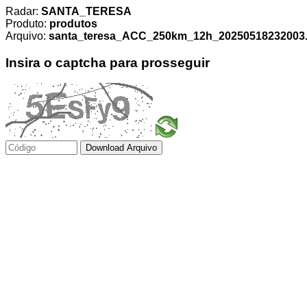
Radar:
SANTA_TERESA
Produto:
produtos
Arquivo:
santa_teresa_ACC_250km_12h_20250518232003.t
Insira o captcha para prosseguir