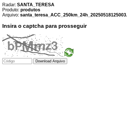
Radar:
SANTA_TERESA
Produto:
produtos
Arquivo:
santa_teresa_ACC_250km_24h_20250518125003.t
Insira o captcha para prosseguir