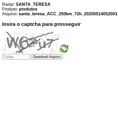
Radar:
SANTA_TERESA
Produto:
produtos
Arquivo:
santa_teresa_ACC_250km_72h_20250514052003.t
Insira o captcha para prosseguir