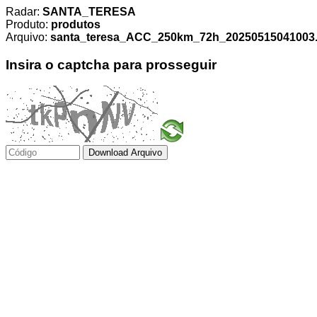
Radar:
SANTA_TERESA
Produto:
produtos
Arquivo:
santa_teresa_ACC_250km_72h_20250515041003.t
Insira o captcha para prosseguir