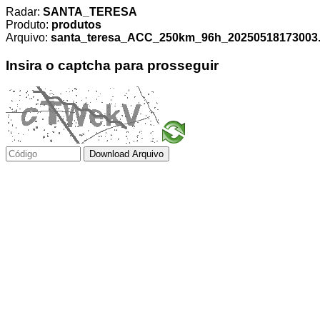
Radar:
SANTA_TERESA
Produto:
produtos
Arquivo:
santa_teresa_ACC_250km_96h_20250518173003.t
Insira o captcha para prosseguir