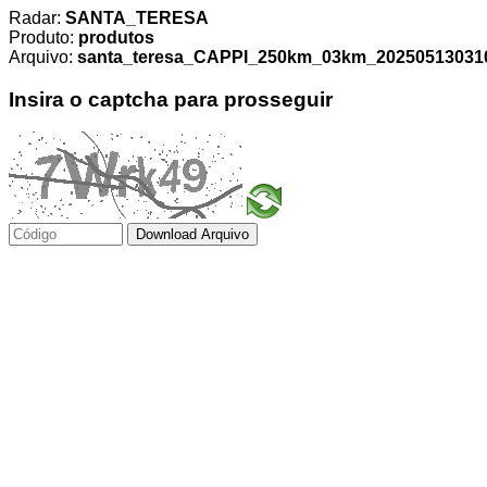
Radar:
SANTA_TERESA
Produto:
produtos
Arquivo:
santa_teresa_CAPPI_250km_03km_2025051303100
Insira o captcha para prosseguir