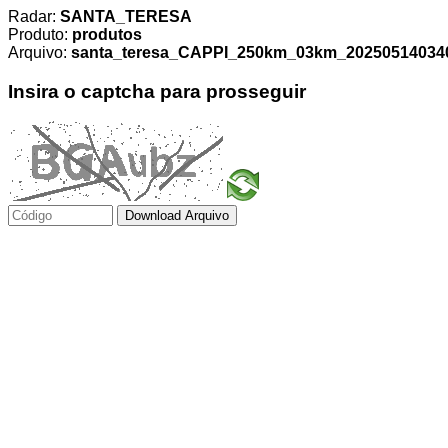
Radar:
SANTA_TERESA
Produto:
produtos
Arquivo:
santa_teresa_CAPPI_250km_03km_2025051403400
Insira o captcha para prosseguir