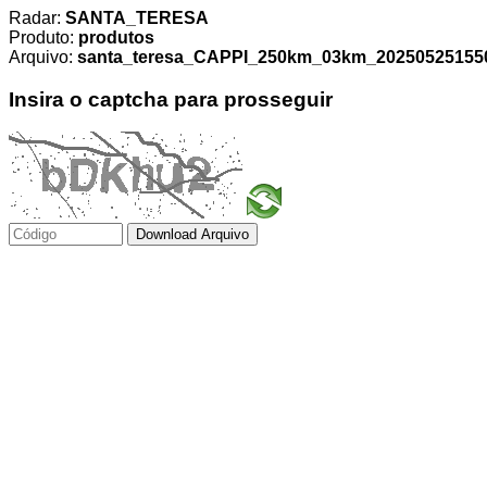
Radar:
SANTA_TERESA
Produto:
produtos
Arquivo:
santa_teresa_CAPPI_250km_03km_2025052515500
Insira o captcha para prosseguir