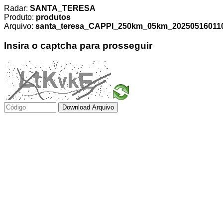
Radar:
SANTA_TERESA
Produto:
produtos
Arquivo:
santa_teresa_CAPPI_250km_05km_2025051601100
Insira o captcha para prosseguir