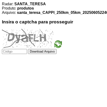
Radar:
SANTA_TERESA
Produto:
produtos
Arquivo:
santa_teresa_CAPPI_250km_05km_2025060522400
Insira o captcha para prosseguir