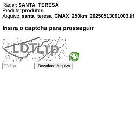
Radar:
SANTA_TERESA
Produto:
produtos
Arquivo:
santa_teresa_CMAX_250km_20250513091003.tif
Insira o captcha para prosseguir