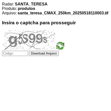
Radar:
SANTA_TERESA
Produto:
produtos
Arquivo:
santa_teresa_CMAX_250km_20250518110003.tif
Insira o captcha para prosseguir