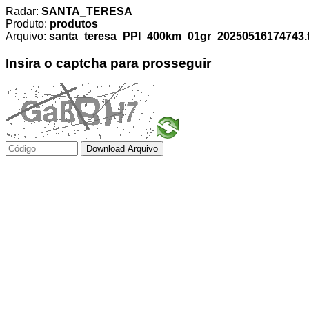
Radar:
SANTA_TERESA
Produto:
produtos
Arquivo:
santa_teresa_PPI_400km_01gr_20250516174743.t
Insira o captcha para prosseguir