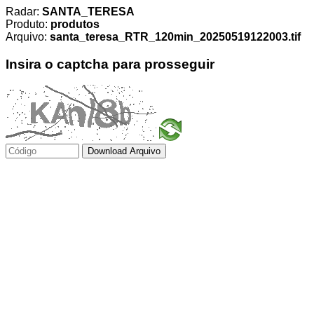
Radar:
SANTA_TERESA
Produto:
produtos
Arquivo:
santa_teresa_RTR_120min_20250519122003.tif
Insira o captcha para prosseguir