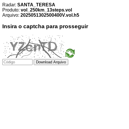
Radar:
SANTA_TERESA
Produto:
vol_250km_13steps.vol
Arquivo:
2025051302500400V.vol.h5
Insira o captcha para prosseguir