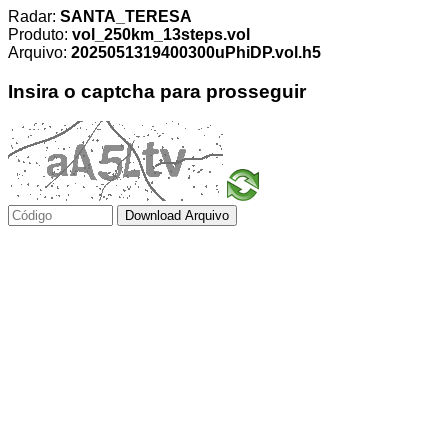
Radar:
SANTA_TERESA
Produto:
vol_250km_13steps.vol
Arquivo:
2025051319400300uPhiDP.vol.h5
Insira o captcha para prosseguir