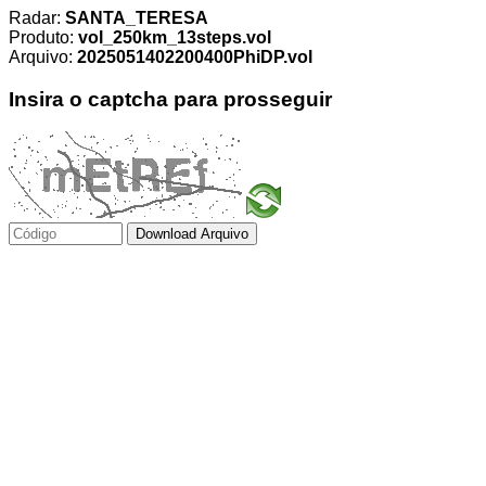
Radar:
SANTA_TERESA
Produto:
vol_250km_13steps.vol
Arquivo:
2025051402200400PhiDP.vol
Insira o captcha para prosseguir