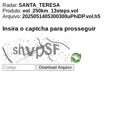
Radar:
SANTA_TERESA
Produto:
vol_250km_13steps.vol
Arquivo:
2025051405300300uPhiDP.vol.h5
Insira o captcha para prosseguir