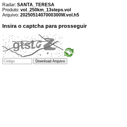
Radar:
SANTA_TERESA
Produto:
vol_250km_13steps.vol
Arquivo:
2025051407000300W.vol.h5
Insira o captcha para prosseguir