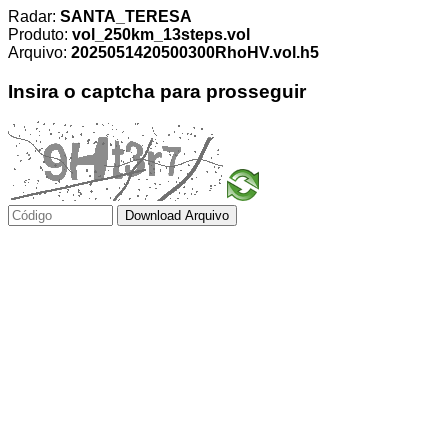
Radar:
SANTA_TERESA
Produto:
vol_250km_13steps.vol
Arquivo:
2025051420500300RhoHV.vol.h5
Insira o captcha para prosseguir