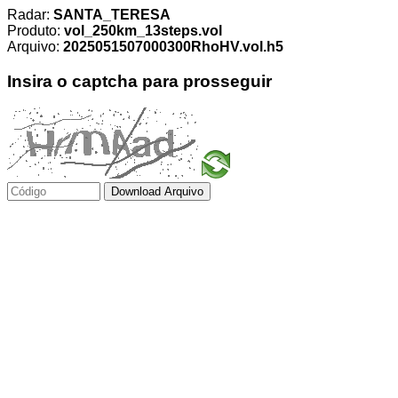
Radar:
SANTA_TERESA
Produto:
vol_250km_13steps.vol
Arquivo:
2025051507000300RhoHV.vol.h5
Insira o captcha para prosseguir