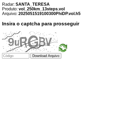
Radar:
SANTA_TERESA
Produto:
vol_250km_13steps.vol
Arquivo:
2025051519100300PhiDP.vol.h5
Insira o captcha para prosseguir