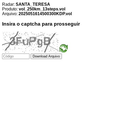
Radar:
SANTA_TERESA
Produto:
vol_250km_13steps.vol
Arquivo:
2025051614500300KDP.vol
Insira o captcha para prosseguir