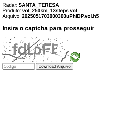
Radar:
SANTA_TERESA
Produto:
vol_250km_13steps.vol
Arquivo:
2025051703000300uPhiDP.vol.h5
Insira o captcha para prosseguir