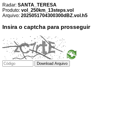
Radar:
SANTA_TERESA
Produto:
vol_250km_13steps.vol
Arquivo:
2025051704300300dBZ.vol.h5
Insira o captcha para prosseguir