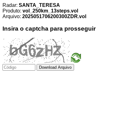
Radar:
SANTA_TERESA
Produto:
vol_250km_13steps.vol
Arquivo:
2025051706200300ZDR.vol
Insira o captcha para prosseguir